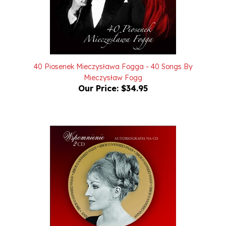
40 Piosenek Mieczysława Fogga - 40 Songs By
Mieczysław Fogg
Our Price:
$34.95