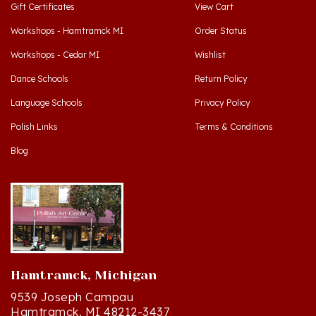
Workshops - Hamtramck MI
Order Status
Workshops - Cedar MI
Wishlist
Dance Schools
Return Policy
Language Schools
Privacy Policy
Polish Links
Terms & Conditions
Blog
Hamtramck, Michigan
9539 Joseph Campau
Hamtramck, MI 48212-3437
Directions