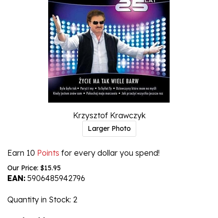
Krzysztof Krawczyk
Larger Photo
Earn 10
Points
for every dollar you spend!
Our Price:
$
15.95
EAN:
5906485942796
Quantity in Stock
: 2