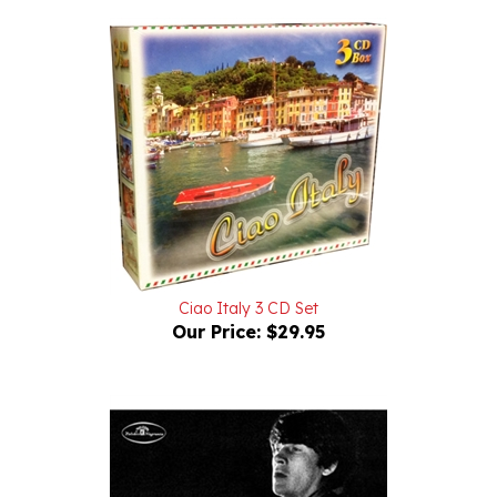
Ciao Italy 3 CD Set
Our Price:
$29.95