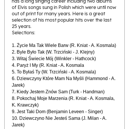
out of print for many years. Here is a great
selection of his most popular hits over the last
25 years.
Selections:
1. Życie Ma Tak Wiele Barw (R. Kniat - A. Kosmala)
2. Byle Było Tak (W. Trzciński - J. Klejny)
3. Witaj Świecie Mój (Winkler - Hathcock)
4. Paryż I My (R. Kniat - A. Kosmala
5. To Byłaś Ty (W. Trzciński - A. Kosmala)
6. Dziewczyny Które Mam Na Myśli (Hammond - A.
Jarek)
7. Kiedy Jestem Znów Sam (Turk - Handman)
8. Pokochaj Moje Marzenia (R. Kniat - A. Kosmala,
K. Krawczyk)
9. Jest Taki Dom (Benjamin Leveen - Singer)
10. Dziewczyno Nie Jesteś Sama (J. Milan - A.
Jarek)
11. Hit’s Medley