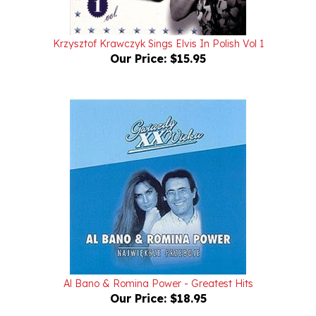
Krzysztof Krawczyk Sings Elvis In Polish Vol 1
Our Price:
$15.95
Al Bano & Romina Power - Greatest Hits
Our Price:
$18.95