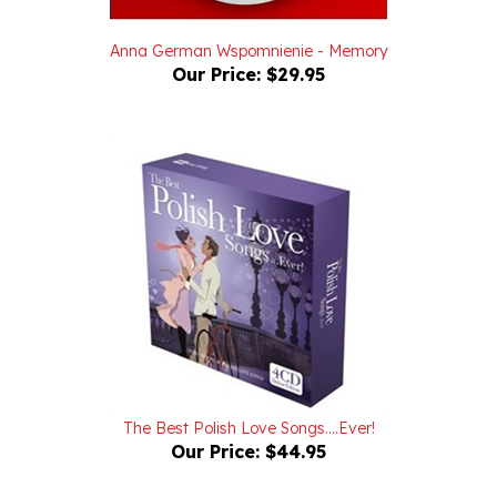
Anna German Wspomnienie - Memory
Our Price:
$29.95
The Best Polish Love Songs....Ever!
Our Price:
$44.95