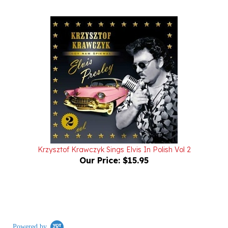
Krzysztof Krawczyk Sings Elvis In Polish Vol 2
Our Price:
$15.95
Powered by