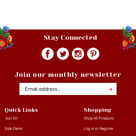
Stay Connected
Join our monthly newsletter
Email
Addres
Quick Links
Shopping
Just In!
Shop All Products
Sale Items
Log in
or
Register
Gift Certificates
View Cart