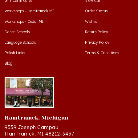
Workshops - Hamtramck MI
Order Status
Workshops - Cedar MI
Wishlist
Dance Schools
Return Policy
Language Schools
Privacy Policy
Polish Links
Terms & Conditions
Blog
Hamtramck, Michigan
9539 Joseph Campau
Hamtramck, MI 48212-3437
Directions