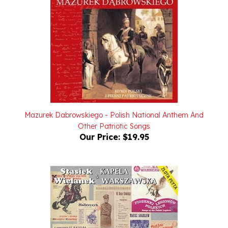
Mazurek Dabrowskiego - Polish National Anthem And
Other Patriotic Songs
Our Price:
$19.95