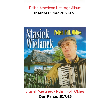
Polish American Heritage Album
Internet Special $14.95
Stasiek Wielanek - Polish Folk Oldies
Our Price:
$17.95