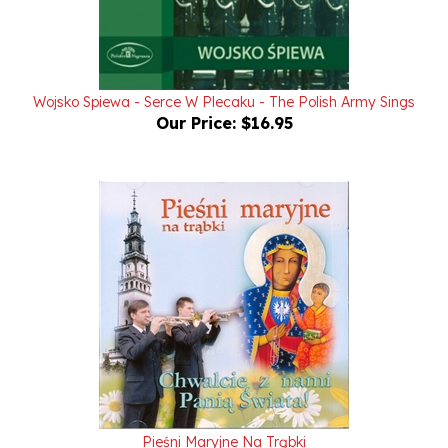
Wojsko Spiewa - Serce W Plecaku - The Polish Army Sings
Our Price:
$16.95
Pieśni Maryjne Na Trąbki
Our Price:
$15.95