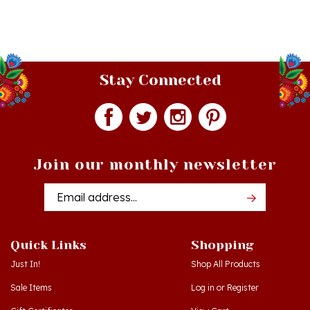
Stay Connected
Join our monthly newsletter
Email
Addres
Quick Links
Shopping
Just In!
Shop All Products
Sale Items
Log in
or
Register
Gift Certificates
View Cart