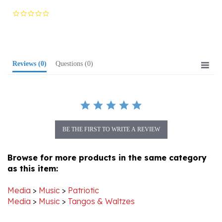
star
rating
Reviews
(0)
Questions
(0)
BE THE FIRST TO WRITE A REVIEW
Browse for more products in the same category
as this item:
Media
>
Music
>
Patriotic
Media
>
Music
>
Tangos & Waltzes