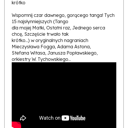
Wspomnij czar dawnego, gorącego tanga! Tych
15 najsłynniejszych (Tango
dla mojej Matki, Ostatni raz, Jednego serca
chcę, Szczęście trwało tak
krótko...) w oryginalnych nagraniach
Mieczysława Fogga, Adama Astona,
Stefana Witasa, Janusza Popławskiego,
orkiestry W. Tychowskiego...
Warszawo, piękna Warszawo 1932