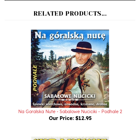
RELATED PRODUCTS...
Na Goralska Nute - Sabalowe Nuciciki - Podhale 2
Our Price:
$12.95