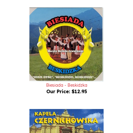
Biesiada - Beskidzka
Our Price:
$12.95