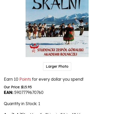
Larger Photo
Earn 10
Points
for every dollar you spend!
Our Price:
$
15.95
EAN:
5907779670760
Quantity in Stock
: 1