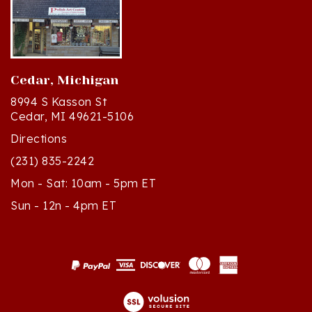
Cedar, Michigan
8994 S Kasson St
Cedar, MI 49621-5106
Directions
(231) 835-2242
Mon - Sat: 10am - 5pm ET
Sun - 12n - 4pm ET