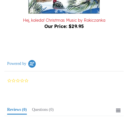
Hej, koleda! Christmas Music by Rokiczanka
Our Price:
$29.95
Powered by
0.0
star
rating
Reviews
(0)
Questions
(0)