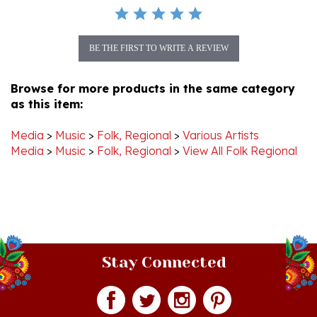
BE THE FIRST TO WRITE A REVIEW
Browse for more products in the same category
as this item:
Media
>
Music
>
Folk, Regional
>
Various Artists
Media
>
Music
>
Folk, Regional
>
View All Folk Regional
Stay Connected