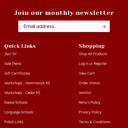
Join our monthly newsletter
Email
Addres
Quick Links
Shopping
Just In!
Shop All Products
Sale Items
Log in
or
Register
Gift Certificates
View Cart
Workshops - Hamtramck MI
Order Status
Workshops - Cedar MI
Wishlist
Dance Schools
Return Policy
Language Schools
Privacy Policy
Polish Links
Terms & Conditions
Blog