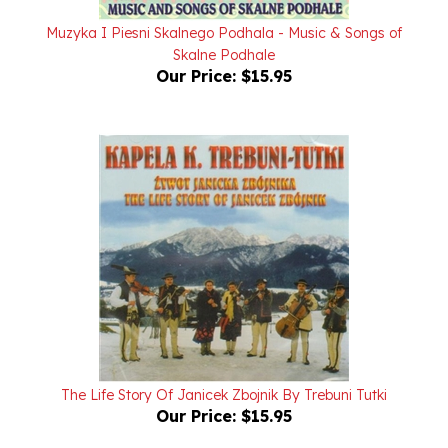
Muzyka I Piesni Skalnego Podhala - Music & Songs of
Skalne Podhale
Our Price:
$15.95
The Life Story Of Janicek Zbojnik By Trebuni Tutki
Our Price:
$15.95