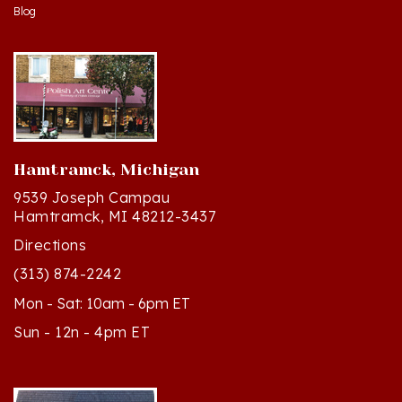
Hamtramck, Michigan
9539 Joseph Campau
Hamtramck, MI 48212-3437
Directions
(313) 874-2242
Mon - Sat: 10am - 6pm ET
Sun - 12n - 4pm ET