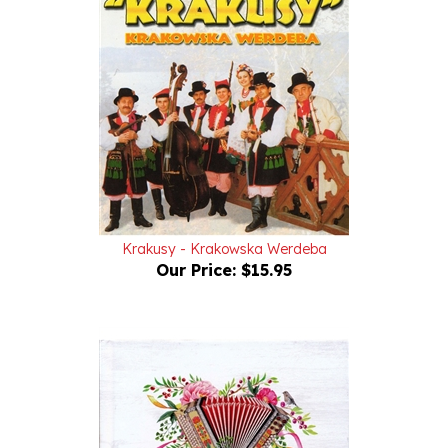
Krakusy - Krakowska Werdeba
Our Price:
$15.95